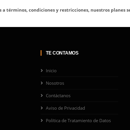
s a términos, condiciones y restricciones, nuestros planes s
TE CONTAMOS
Inicio
Nosotros
Contáctanos
Aviso de Privacidad
Política de Tratamiento de Datos