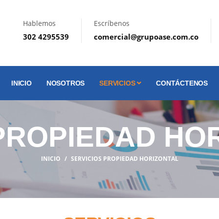
Hablemos
Escríbenos
302 4295539
comercial@grupoase.com.co
INICIO
NOSOTROS
SERVICIOS
CONTÁCTENOS
ROPIEDAD HO
INICIO
SERVICIOS PROPIEDAD HORIZONTAL