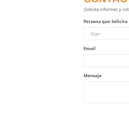
¡Solicita informes y co
Persona que Solicita
Email
Mensaje