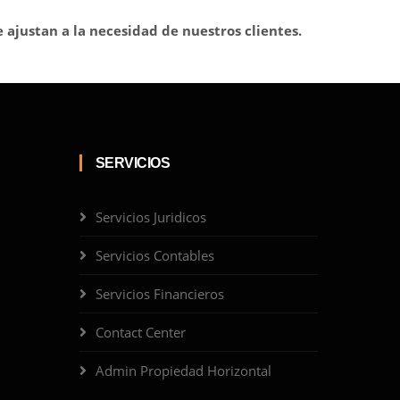
e ajustan a la necesidad de nuestros clientes.
SERVICIOS
Servicios Juridicos
Servicios Contables
Servicios Financieros
Contact Center
Admin Propiedad Horizontal