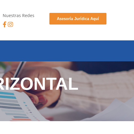
Nuestras Redes
Asesoría Jurídica Aquí
RIZONTAL