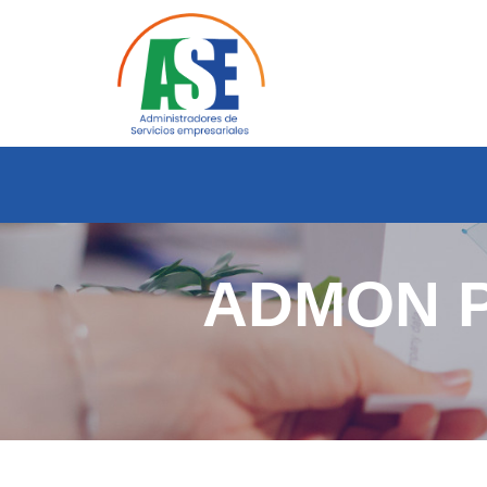
ADMON P